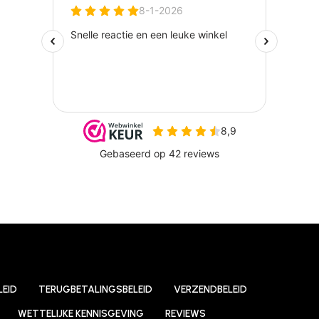
LEID
TERUGBETALINGSBELEID
VERZENDBELEID
WETTELIJKE KENNISGEVING
REVIEWS