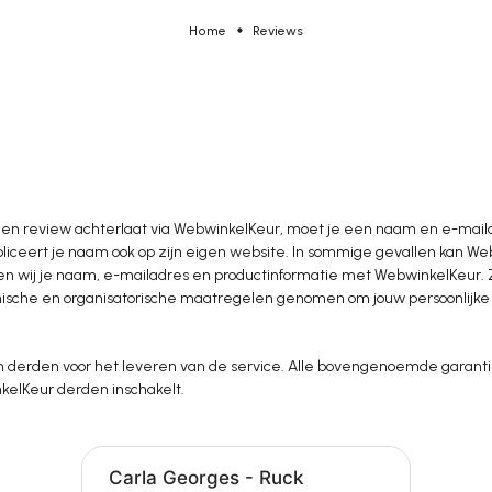
Home
Reviews
e een review achterlaat via WebwinkelKeur, moet je een naam en e-mai
liceert je naam ook op zijn eigen website. In sommige gevallen kan W
delen wij je naam, e-mailadres en productinformatie met WebwinkelKeur. 
nische en organisatorische maatregelen genomen om jouw persoonlij
n derden voor het leveren van de service. Alle bovengenoemde garanti
kelKeur derden inschakelt.