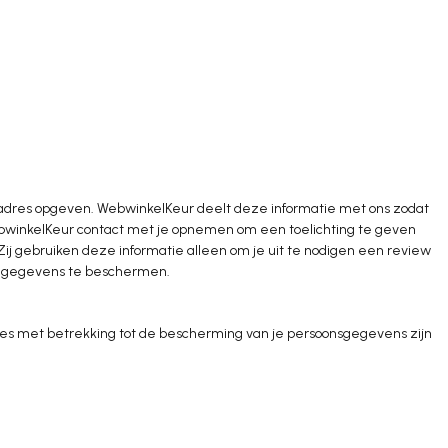
ladres opgeven. WebwinkelKeur deelt deze informatie met ons zodat
ebwinkelKeur contact met je opnemen om een toelichting te geven
Zij gebruiken deze informatie alleen om je uit te nodigen een review
ke gegevens te beschermen
.
es met betrekking tot de bescherming van je persoonsgegevens zijn